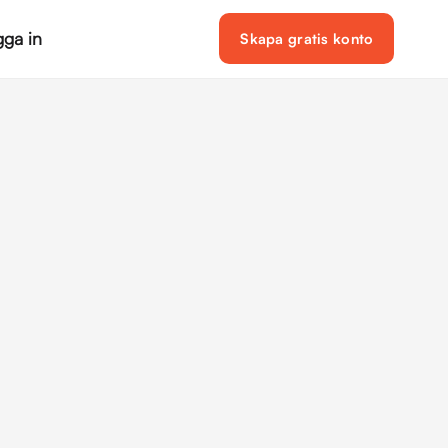
ga in
Skapa gratis konto