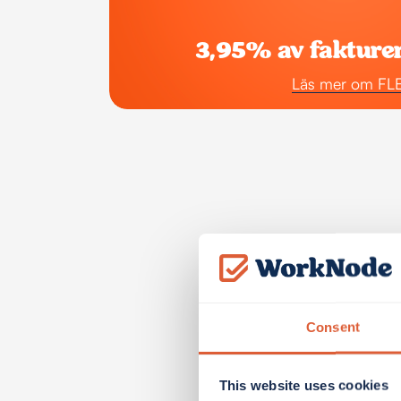
3,95% av fakture
Läs mer om FL
Consent
This website uses cookies