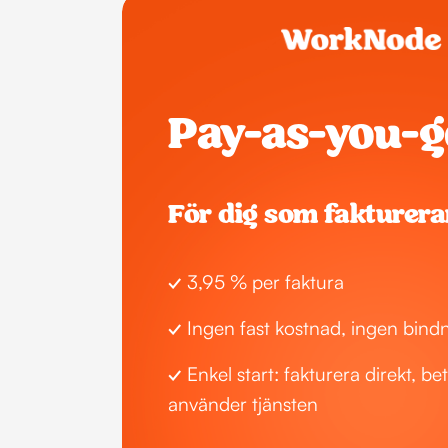
Pay-as-you-g
För dig som fakturera
✓
 3,95 % per faktura 
✓
 Ingen fast kostnad, ingen bind
✓
 Enkel start: fakturera direkt, be
använder tjänsten