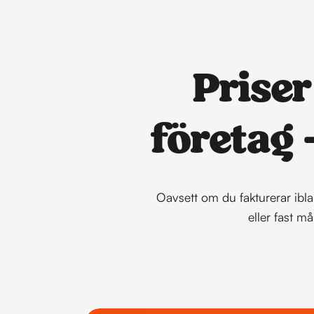
Priser
företag 
Oavsett om du fakturerar ibla
eller fast m