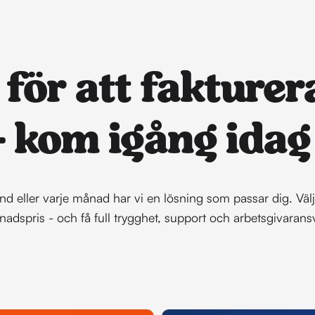
 för att fakturer
- kom igång idag 
nd eller varje månad har vi en lösning som passar dig. Välj 
ånadspris - och få full trygghet, support och arbetsgivarans