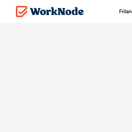
Frila