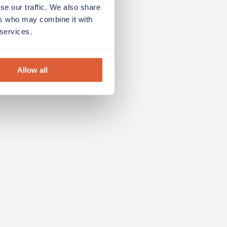
se our traffic. We also share
ers who may combine it with
 services.
Allow all