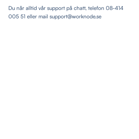
Du når alltid vår support på chatt, telefon 08-414 
005 51 eller mail support@worknode.se 