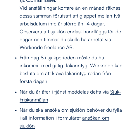
Vid anställningar kortare än en månad räknas 
dessa samman förutsatt att glappet mellan två 
arbetsdatum inte är större än 14 dagar. 
Observera att sjuklön endast handläggs för de 
dagar och timmar du skulle ha arbetat via 
Worknode freelance AB.
Från dag 8 i sjukperioden måste du ha 
inkommit med giltigt läkarintyg. Worknode kan 
besluta om att kräva läkarintyg redan från 
första dagen.
När du är åter i tjänst meddelas detta via 
Sjuk-
Friskanmälan
När du ska ansöka om sjuklön behöver du fylla 
i all information i formuläret 
ansökan om
sjuklön