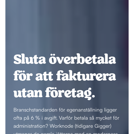
Sluta överbetala 
för att fakturera 
utan företag.
Branschstandarden för egenanställning ligger 
ofta på 6 % i avgift. Varför betala så mycket för 
administration? Worknode (tidigare Gigger) 
utmanar de gamla jättarna med en modernare 