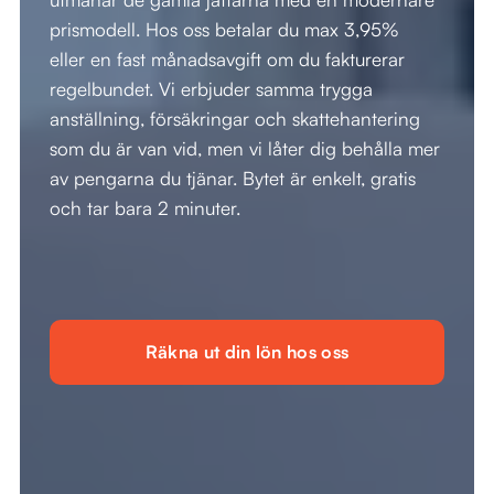
prismodell. Hos oss betalar du max 3,95%  
eller en fast månadsavgift om du fakturerar 
regelbundet. Vi erbjuder samma trygga 
anställning, försäkringar och skattehantering 
som du är van vid, men vi låter dig behålla mer 
av pengarna du tjänar. Bytet är enkelt, gratis 
och tar bara 2 minuter.
Räkna ut din lön hos oss