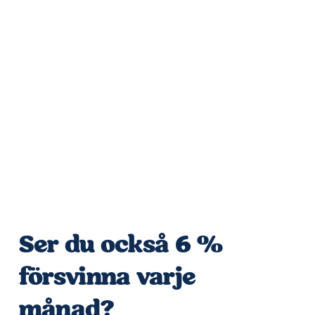
Ser du också 6 % 
försvinna varje 
månad?