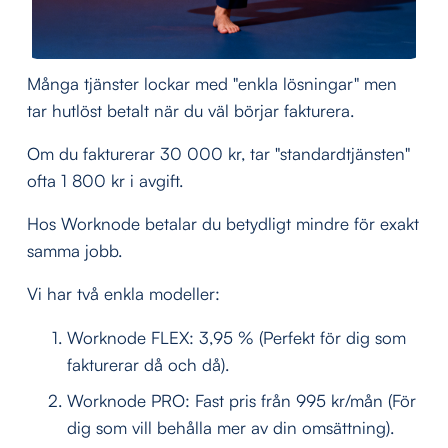
Många tjänster lockar med "enkla lösningar" men 
tar hutlöst betalt när du väl börjar fakturera.
Om du fakturerar 30 000 kr, tar "standardtjänsten" 
ofta 1 800 kr i avgift.
Hos Worknode betalar du betydligt mindre för exakt 
samma jobb.
Vi har två enkla modeller:
Worknode FLEX: 3,95 % (Perfekt för dig som 
fakturerar då och då).
Worknode PRO: Fast pris från 995 kr/mån (För 
dig som vill behålla mer av din omsättning).